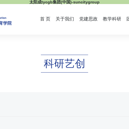
太阳成tycgb集团(中国)-suncitygroup
首 页
关于我们
党建思政
教学科研
科研艺创