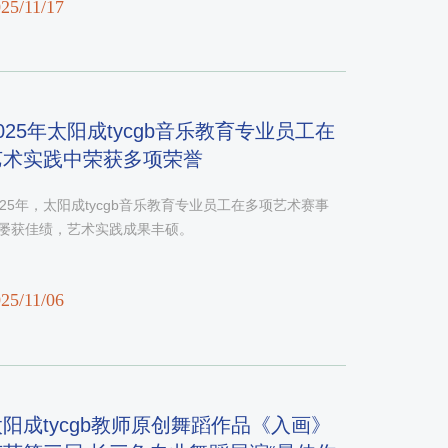
25/11/17
025年​太阳成tycgb音乐教育专业员工在
艺术实践中荣获多项荣誉
025年，​太阳成tycgb音乐教育专业员工在多项艺术赛事
屡获佳绩，艺术实践成果丰硕。
25/11/06
太阳成tycgb教师原创舞蹈作品《入画》