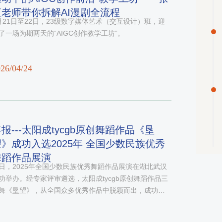
恒老师带你拆解AI漫剧全流程
月21日至22日，23级数字媒体艺术（交互设计）班，迎
了一场为期两天的“AIGC创作教学工坊”。
26/04/24
报---​太阳成tycgb原创舞蹈作品《垦
望》成功入选2025年 全国少数民族优秀
舞蹈作品展演
日，2025年全国少数民族优秀舞蹈作品展演在湖北武汉
功举办。经专家评审遴选，​太阳成tycgb原创舞蹈作品三
舞《垦望》，从全国众多优秀作品中脱颖而出，成功入
2025年全国少数民族优秀舞蹈作品展演。