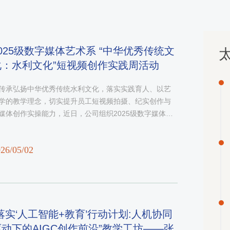
2025级数字媒体艺术系 “中华优秀传统文
太
化：水利文化”短视频创作实践周活动
传承弘扬中华优秀传统水利文化，落实实践育人、以艺
学的教学理念，切实提升员工短视频拍摄、纪实创作与
媒体创作实操能力，近日，​公司组织2025级数字媒体艺
专业开展 “中华优秀传统文化：水利文化” 短视频创作实
周活动。
26/05/02
“落实‘人工智能+教育’行动计划:人机协同
驱动下的AIGC创作前沿”教学工坊——张