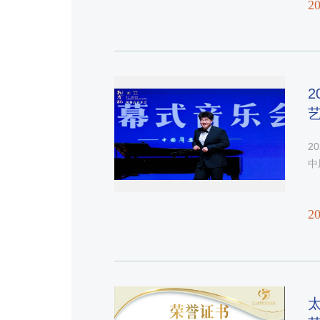
20
2
2
中
20
​