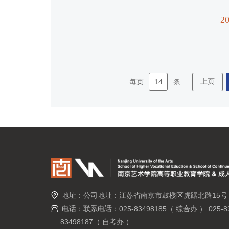
20
14
上页
每页
条
地址：公司地址：江苏省南京市鼓楼区虎踞北路15号
电话：联系电话：025-83498185（ 综合办 ） 025-83
83498187（ 自考办 ）