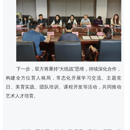
下一步，双方将秉持“大统战”思维，持续深化合作，
构建全方位育人格局，常态化开展学习交流、主题党
日、美育实践、团队培训、课程开发等活动，共同推动
艺术人才培育。