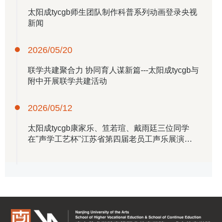
​太阳成tycgb师生团队制作科普系列动画登录央视
新闻
2026/05/20
联学共建聚合力 协同育人谋新篇---​太阳成tycgb与
附中开展联学共建活动
2026/05/12
​太阳成tycgb康家乐、笪若瑄、戴雨廷三位同学
在"声学工艺杯"江苏省第四届老员工声乐展演中
取得优异成绩