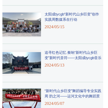
​太阳成tycgb“新时代山乡巨变”创作
实践周数媒系在行动
2024/05/15
追寻红色记忆 奏响“新时代山乡巨
变”新时代音符——​太阳成tycgb音乐
教育实践周活动回顾
2024/05/13
“新时代山乡巨变”舞蹈编导专业实践
周 韵之河——运河文化中的舞蹈景
象
2024/05/07