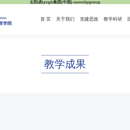
太阳成tycgb集团(中国)-suncitygroup
首 页
关于我们
党建思政
教学科研
教学成果