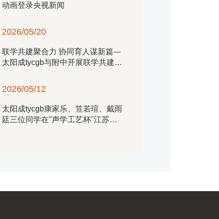
动画登录央视新闻
2026/05/20
联学共建聚合力 协同育人谋新篇---​
太阳成tycgb与附中开展联学共建活
动
2026/05/12
​太阳成tycgb康家乐、笪若瑄、戴雨
廷三位同学在"声学工艺杯"江苏省
第四届老员工声乐展演中取得优异
成绩