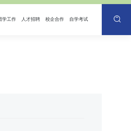
团学工作
人才招聘
校企合作
自学考试