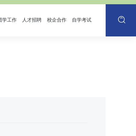
团学工作
人才招聘
校企合作
自学考试