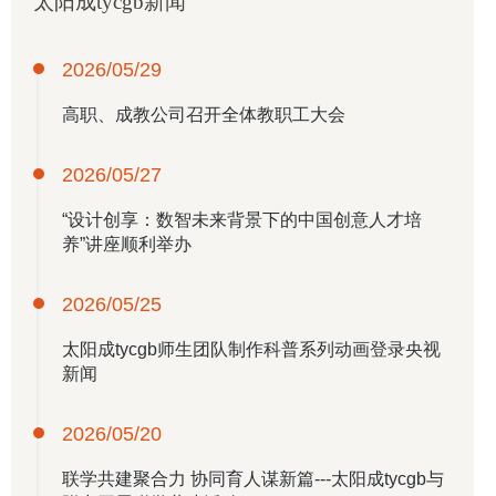
太阳成tycgb新闻
2026/05/29
高职、成教公司召开全体教职工大会
2026/05/27
“设计创享：数智未来背景下的中国创意人才培
养”讲座顺利举办
2026/05/25
​太阳成tycgb师生团队制作科普系列动画登录央视
新闻
2026/05/20
联学共建聚合力 协同育人谋新篇---​太阳成tycgb与