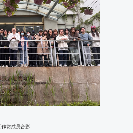
工作坊成员合影