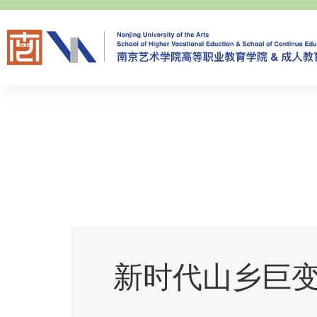
新时代山乡巨