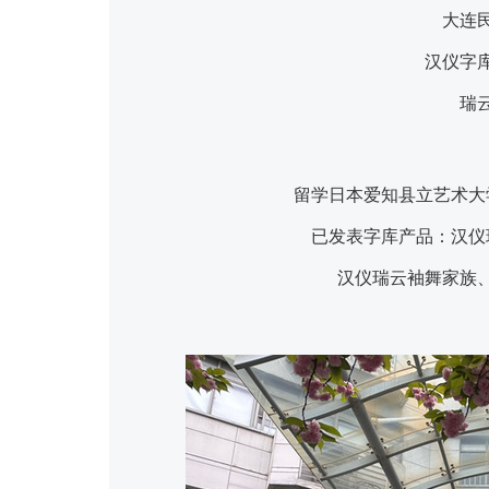
大连
汉仪字
瑞
留学日本爱知县立艺术大
已发表字库产品：汉仪
汉仪瑞云袖舞家族