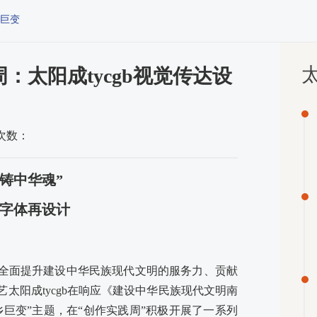
巨变
太
周：​太阳成tycgb视觉传达设
次数：
共铸中华魂”
字体再设计
全面提升建设中华民族现代文明的服务力、贡献
太阳成tycgb在响应《建设中华民族现代文明南
巨变”主题，在“创作实践周”积极开展了一系列