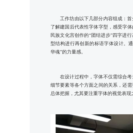
工作坊由以下几部分内容组成：首
了解建国后代表性字体字型，感受字体
民族文化宫创作的“团结进步”四字进
型结构进行再创新的标语字体设计。通
华魂”的力量感。
在设计过程中，字体不仅需综合考
细节要素等各个方面之间的关系，还需
总体把握，尤其要注重字体的视觉表现