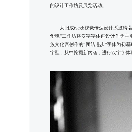
的设计工作坊及展览活动。
​太阳成tycgb视觉传达设计系邀请
华魂”工作坊将汉字字体再设计作为主
族文化宫创作的“团结进步”字体为初
字型，从中挖掘新内涵，进行汉字字体