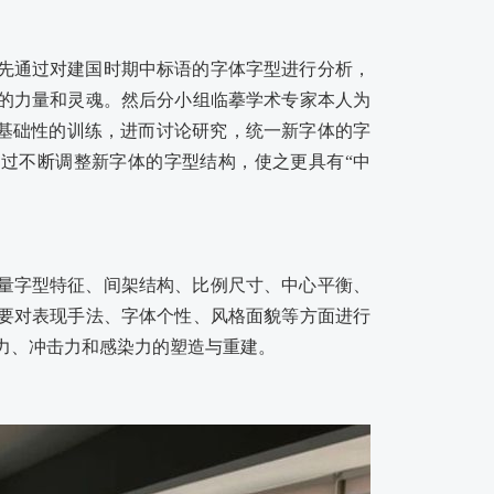
先通过对建国时期中标语的字体字型进行分析，
的力量和灵魂。然后分小组临摹学术专家本人为
行基础性的训练，进而讨论研究，统一新字体的字
过不断调整新字体的字型结构，使之更具有“中
量字型特征、间架结构、比例尺寸、中心平衡、
要对表现手法、字体个性、风格面貌等方面进行
力、冲击力和感染力的塑造与重建。