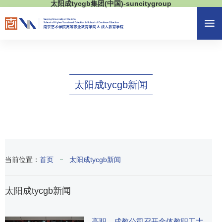
太阳成tycgb集团(中国)-suncitygroup
太阳成tycgb新闻
当前位置：
首页
太阳成tycgb新闻
太阳成tycgb新闻
高职、成教公司召开全体教职工大