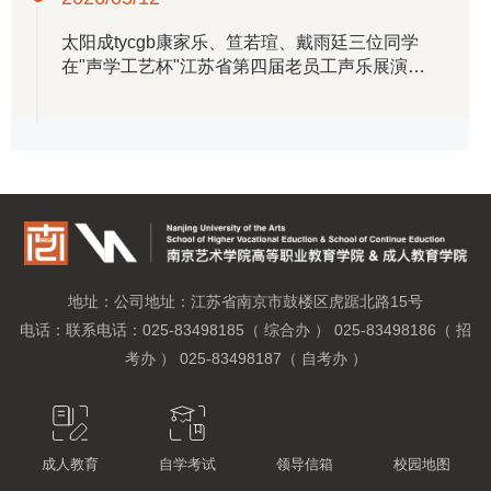
​太阳成tycgb康家乐、笪若瑄、戴雨廷三位同学
在"声学工艺杯"江苏省第四届老员工声乐展演中
取得优异成绩
地址：公司地址：江苏省南京市鼓楼区虎踞北路15号
电话：联系电话：025-83498185（ 综合办 ） 025-83498186（ 招
考办 ） 025-83498187（ 自考办 ）
成人教育
自学考试
领导信箱
校园地图