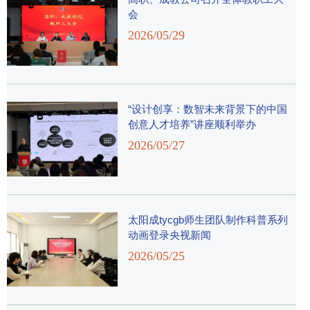
会
2026/05/29
“设计创享：数智未来背景下的中国
创意人才培养”讲座顺利举办
2026/05/27
​太阳成tycgb师生团队制作科普系列
动画登录央视新闻
2026/05/25