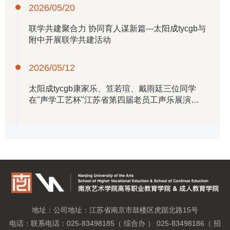
2026/05/20
联学共建聚合力 协同育人谋新篇---​太阳成tycgb与
附中开展联学共建活动
2026/05/12
​太阳成tycgb康家乐、笪若瑄、戴雨廷三位同学
在"声学工艺杯"江苏省第四届老员工声乐展演中
取得优异成绩
地址：公司地址：江苏省南京市鼓楼区虎踞北路15号
电话：联系电话：025-83498185（ 综合办 ） 025-83498186（ 招