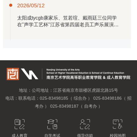
2026/05/12
​太阳成tycgb康家乐、笪若瑄、戴雨廷三位同学
在"声学工艺杯"江苏省第四届老员工声乐展演中
取得优异成绩
地址：公司地址：江苏省南京市鼓楼区虎踞北路15号
电话：联系电话：025-83498185（ 综合办 ） 025-83498186（ 招
考办 ） 025-83498187（ 自考办 ）
成人教育
自学考试
领导信箱
校园地图