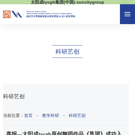
太阳成tycgb集团(中国)-suncitygroup
科研艺创
科研艺创
当前位置：
首页
教学科研
科研艺创
喜报---​太阳成tycgb原创舞蹈作品《垦望》成功入