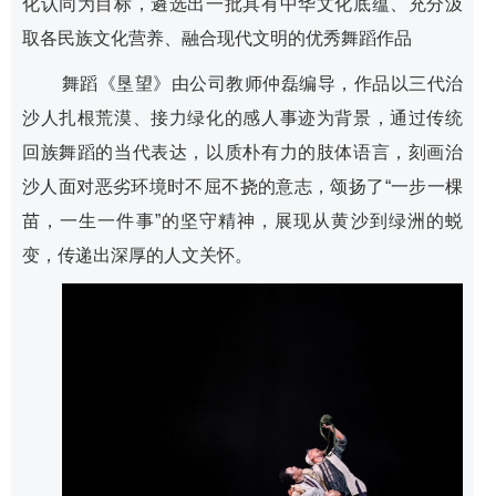
化认同为目标，遴选出一批具有中华文化底蕴、充分汲
取各民族文化营养、融合现代文明的优秀舞蹈作品
舞蹈《垦望》由公司教师仲磊编导，作品以三代治
沙人扎根荒漠、接力绿化的感人事迹为背景，通过传统
回族舞蹈的当代表达，以质朴有力的肢体语言，刻画治
沙人面对恶劣环境时不屈不挠的意志，颂扬了“一步一棵
苗，一生一件事”的坚守精神，展现从黄沙到绿洲的蜕
变，传递出深厚的人文关怀。