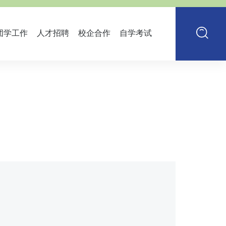
团学工作
人才招聘
校企合作
自学考试