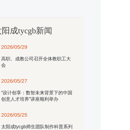
阳成tycgb新闻
2026/05/29
高职、成教公司召开全体教职工大
会
2026/05/27
“设计创享：数智未来背景下的中国
创意人才培养”讲座顺利举办
2026/05/25
​太阳成tycgb师生团队制作科普系列