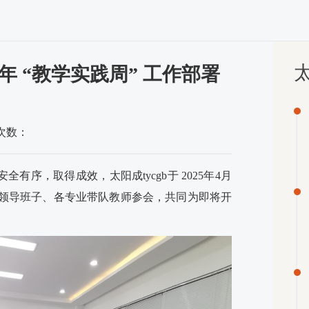
太
25 年 “教学实践周” 工作部署
次数：
安全有序，取得成效，​太阳成tycgb于 2025年4月
司领导班子、各专业带队教师参会，共同为即将开