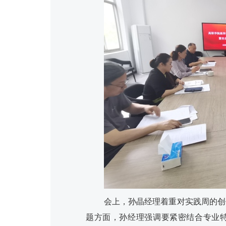
会上，孙晶经理着重对实践周的创
题方面，孙经理强调要紧密结合专业