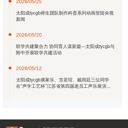
2026/05/25
​太阳成tycgb师生团队制作科普系列动画登陆央视
新闻
2026/05/20
联学共建聚合力 协同育人谋新篇---​太阳成tycgb与
附中开展联学共建活动
2026/05/12
​太阳成tycgb康家乐、笪若瑄、戴雨廷三位同学
在"声学工艺杯"江苏省第四届老员工声乐展演中
取得优异成绩