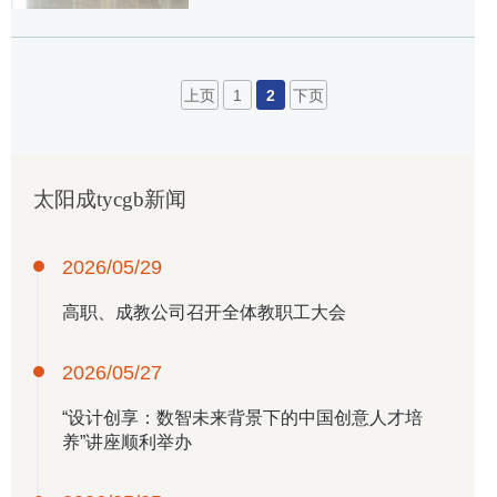
上页
1
2
下页
太阳成tycgb新闻
2026/05/29
高职、成教公司召开全体教职工大会
2026/05/27
“设计创享：数智未来背景下的中国创意人才培
养”讲座顺利举办