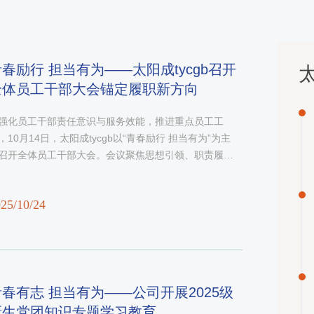
春励行 担当有为——​太阳成tycgb召开
太
全体员工干部大会锚定履职新方向
强化员工干部责任意识与服务效能，推进重点员工工
，10月14日，​太阳成tycgb以“青春励行 担当有为”为主
召开全体员工干部大会。会议聚焦思想引领、职责履
、能力提升核心议题，为员工干部构建成长与工作“坐标
”。​公司党总支书记庄丽、副书记于翊平，全体辅导员及
25/10/24
参会。 庄丽在会上做专题讲话，结合数智时代青
发展和公司公司产品实际强调了员工干部队伍坚定理想
念、积极担当作为、做好示范引领的重要性，要将“小
”成长与公司、公司发展同频共振，不断提升“大我”的价
。同时对员工干部队伍建设提出了三点要求：一要明定
，以“旗帜之姿”锚定航向，自觉做价值引领的坚定践行
春有志 担当有为——​公司开展2025级
；二要强担当，以“战斗之
新生党团知识专题学习教育