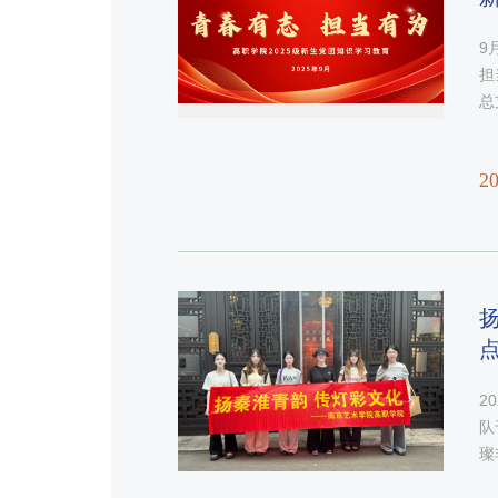
9
担
总
入
树
20
翊
垒
一
植
时
发
介
2
队
璨
传