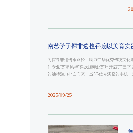
故
20
地
通
源
脉
队
的
南艺学子探非遗檀香扇以美育实
历
为探寻非遗传承路径，助力中华优秀传统文化焕发生机
计专业“苏扇风华”实践团奔赴苏州开启了”三
的独特魅力扑面而来，当5G信号满格的手机，遇
扇厂的雕刀切割着时空。推门见68岁徐师傅俯
光中金粉般的木屑，与温湿度监控屏奇妙共生
2025/09/25
机器难复制的东方浪漫。守艺与新变在苏州平
扇厂，这里藏着跨越时空的工艺密码。苏州如