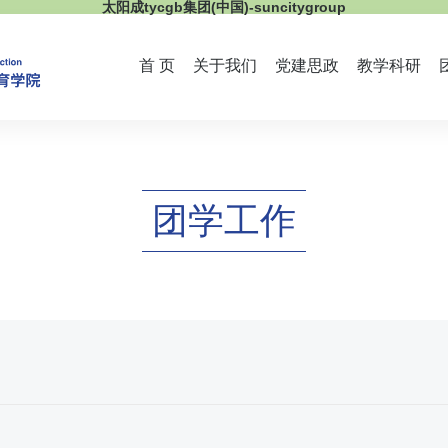
太阳成tycgb集团(中国)-suncitygroup
首 页
关于我们
党建思政
教学科研
团学工作