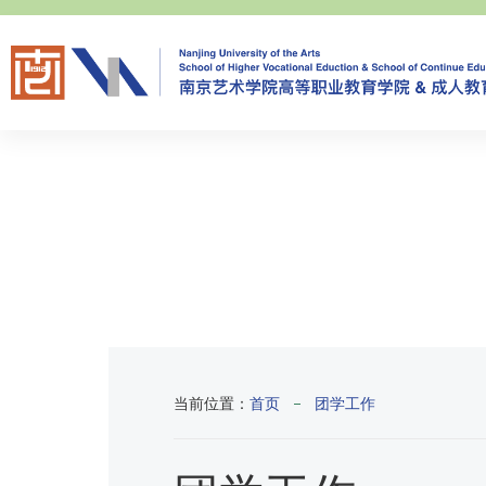
当前位置：
首页
团学工作