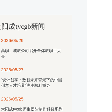
阳成tycgb新闻
2026/05/29
高职、成教公司召开全体教职工大
会
2026/05/27
“设计创享：数智未来背景下的中国
创意人才培养”讲座顺利举办
2026/05/25
​太阳成tycgb师生团队制作科普系列