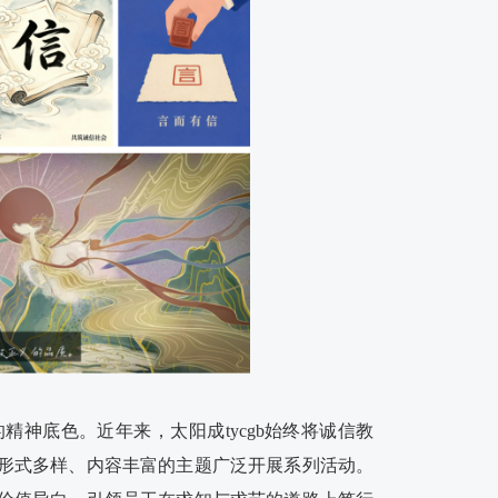
神底色。近年来，​太阳成tycgb始终将诚信教
形式多样、内容丰富的主题广泛开展系列活动。