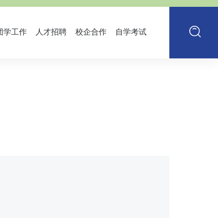
团学工作
人才招聘
校企合作
自学考试