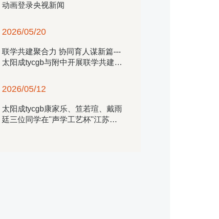
动画登录央视新闻
2026/05/20
联学共建聚合力 协同育人谋新篇---​
太阳成tycgb与附中开展联学共建活
动
2026/05/12
​太阳成tycgb康家乐、笪若瑄、戴雨
廷三位同学在"声学工艺杯"江苏省
第四届老员工声乐展演中取得优异
成绩