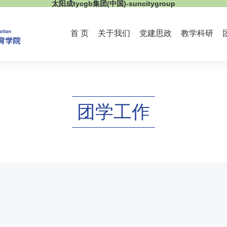
太阳成tycgb集团(中国)-suncitygroup
首 页
关于我们
党建思政
教学科研
团学工作