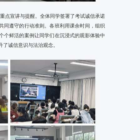
重点宣讲与提醒。全体同学签署了考试诚信承诺
共同遵守的行动准则。各班利用课余时间，组织
个个鲜活的案例让同学们在沉浸式的观影体验中
升了诚信意识与法治观念。