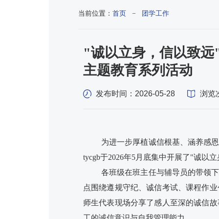
当前位置：
首页
团学工作
"诚以立身，信以致远"
主题教育系列活动
发布时间：2026-05-28
浏览
为进一步厚植诚信根基、涵养感恩
tycgb于2026年5月底集中开展了"
各班级在班主任与辅导员的带领下
点围绕遵规守纪、诚信考试、课程作业
师生代表现场分享了感人至深的诚信故
工的诚信意识与自我管理能力。