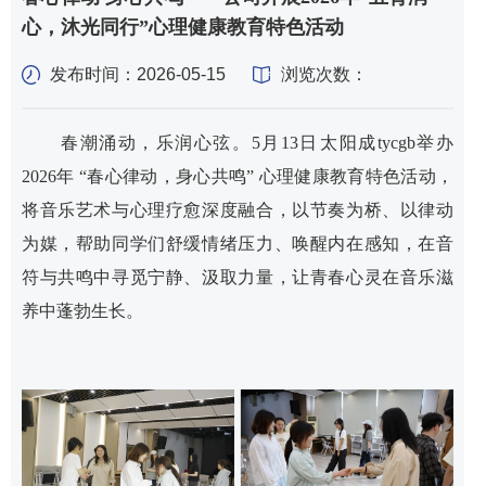
心，沐光同行”心理健康教育特色活动
发布时间：2026-05-15
浏览次数：
春潮涌动，乐润心弦。5月13日​太阳成tycgb举办
2026年 “春心律动，身心共鸣” 心理健康教育特色活动，
将音乐艺术与心理疗愈深度融合，以节奏为桥、以律动
为媒，帮助同学们舒缓情绪压力、唤醒内在感知，在音
符与共鸣中寻觅宁静、汲取力量，让青春心灵在音乐滋
养中蓬勃生长。