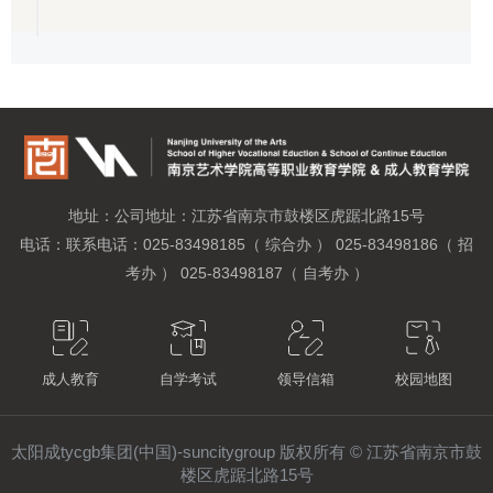
取得优异成绩
地址：公司地址：江苏省南京市鼓楼区虎踞北路15号
电话：联系电话：025-83498185（ 综合办 ） 025-83498186（ 招
考办 ） 025-83498187（ 自考办 ）
成人教育
自学考试
领导信箱
校园地图
太阳成tycgb集团(中国)-suncitygroup 版权所有 © 江苏省南京市鼓
楼区虎踞北路15号