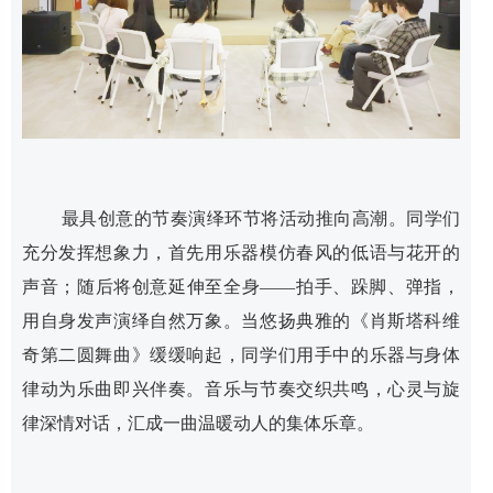
最具创意的节奏演绎环节将活动推向高潮。同学们
充分发挥想象力，首先用乐器模仿春风的低语与花开的
声音；随后将创意延伸至全身——拍手、跺脚、弹指，
用自身发声演绎自然万象。当悠扬典雅的《肖斯塔科维
奇第二圆舞曲》缓缓响起，同学们用手中的乐器与身体
律动为乐曲即兴伴奏。音乐与节奏交织共鸣，心灵与旋
律深情对话，汇成一曲温暖动人的集体乐章。