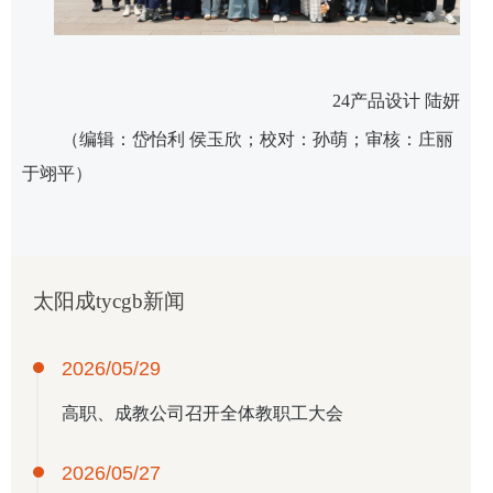
24产品设计 陆妍
（编辑：岱怡利 侯玉欣；校对：孙萌；审核：庄丽
于翊平）
太阳成tycgb新闻
2026/05/29
高职、成教公司召开全体教职工大会
2026/05/27