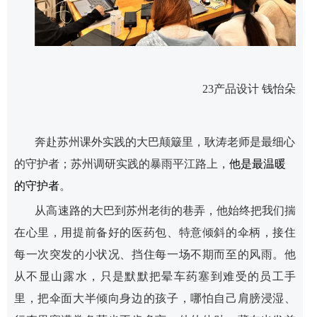
23产品设计 钱怡朵
奔赴苏州课外实践的大巴颠簸里，耿涛老师是最细心
的守护者；苏州调研实践的暴雨平江路上
，
他是
最温暖
的守护者
。
从高速路的大巴到苏州老街的巷弄，他始终把我们揣
在心里，用提前备好的医药包、特意倾斜的伞柄，接住
每一次突发的小状况、挡住每一场不期而至的风雨。他
从不显山露水，只是默默把晕车药塞到难受的员工手
里，把伞面大半倾向身边的孩子，哪怕自己肩膀浸湿、