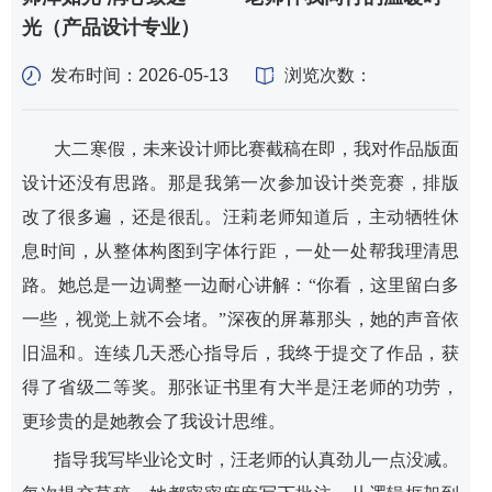
光（产品设计专业）
发布时间：2026-05-13
浏览次数：
大二寒假，未来设计师比赛截稿在即，我对作品版面
设计还没有思路。那是我第一次参加设计类竞赛，排版
改了很多遍，还是很乱。汪莉老师知道后，主动牺牲休
息时间，从整体构图到字体行距，一处一处帮我理清思
路。她总是一边调整一边耐心讲解：“你看，这里留白多
一些，视觉上就不会堵。”深夜的屏幕那头，她的声音依
旧温和。连续几天悉心指导后，我终于提交了作品，获
得了省级二等奖。那张证书里有大半是汪老师的功劳，
更珍贵的是她教会了我设计思维。
指导我写毕业论文时，汪老师的认真劲儿一点没减。