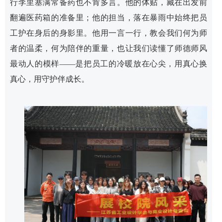
行李里塞满常备药也不肯多言。他的体贴，藏在出发前
翻遍医药箱的准备里；他的担当，落在暴雨中始终把员
工护在身后的身影里。他用一言一行，教会我们何为师
者的温柔，何为陪伴的重量，也让我们读懂了师德师风
最动人的模样——是把员工的冷暖放在心尖，用真心换
真心，用守护伴成长。