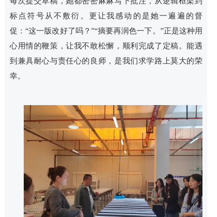
每次提交草稿，她都密密麻麻写下批注，从逻辑框架到
标点符号从不敷衍。更让我感动的是她一遍遍的督
促：“这一版改好了吗？”“摘要再润色一下。”正是这种用
心用情的鞭策，让我不敢松懈，顺利完成了定稿。能遇
到兼具耐心与责任心的良师，是我们求学路上莫大的荣
幸。