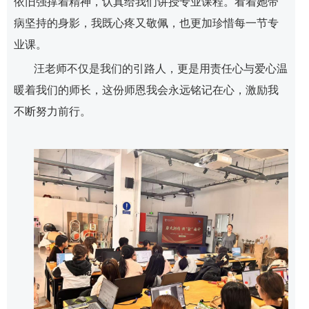
依旧强撑着精神，认真给我们讲授专业课程。看着她带
病坚持的身影，我既心疼又敬佩，也更加珍惜每一节专
业课。
汪老师不仅是我们的引路人，更是用责任心与爱心温
暖着我们的师长，这份师恩我会永远铭记在心，激励我
不断努力前行。