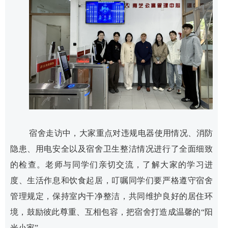
宿舍走访中，大家重点对违规电器使用情况、消防
隐患、用电安全以及宿舍卫生整洁情况进行了全面细致
的检查。老师与同学们亲切交流，了解大家的学习进
度、生活作息和饮食起居，叮嘱同学们要严格遵守宿舍
管理规定，保持室内干净整洁，共同维护良好的居住环
境，鼓励彼此尊重、互相包容，把宿舍打造成温馨的“阳
光小家”。