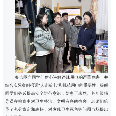
秦吉臣向同学们耐心讲解违规用电的严重危害，并
结合实际案例强调“人走断电”和规范用电的重要性，提醒
同学们务必提高安全防范意识，防患于未然。各年级辅
导员在检查中对卫生整洁、文明有序的宿舍，老师们给
予了充分肯定和表扬，对发现卫生死角等问题当场提出