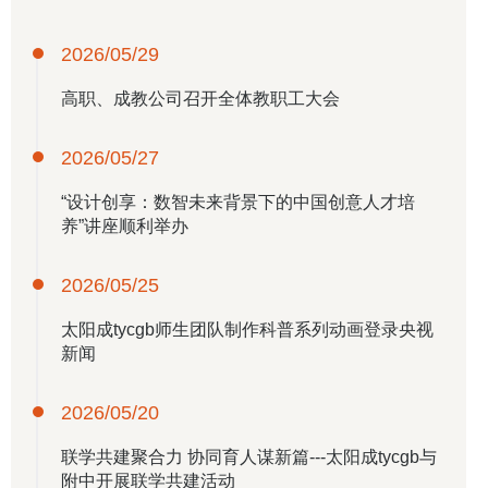
2026/05/29
高职、成教公司召开全体教职工大会
2026/05/27
“设计创享：数智未来背景下的中国创意人才培
养”讲座顺利举办
2026/05/25
​太阳成tycgb师生团队制作科普系列动画登录央视
新闻
2026/05/20
联学共建聚合力 协同育人谋新篇---​太阳成tycgb与
附中开展联学共建活动