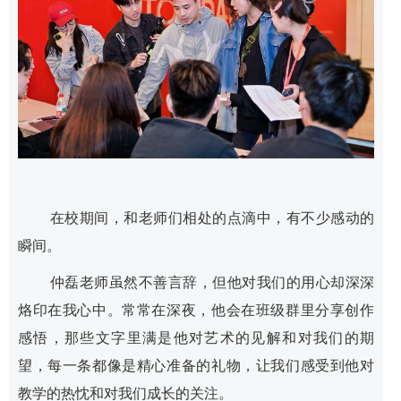
在校期间，和老师们相处的点滴中，有不少感动的
瞬间。
仲磊老师虽然不善言辞，但他对我们的用心却深深
烙印在我心中。常常在深夜，他会在班级群里分享创作
感悟，那些文字里满是他对艺术的见解和对我们的期
望，每一条都像是精心准备的礼物，让我们感受到他对
教学的热忱和对我们成长的关注。