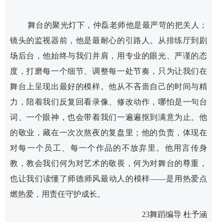
舞台的聚光灯下，仲磊老师他是最严苛的把关人；
镜头的监视器前，他是最耐心的引路人。从排练厅到剧
场后台，他始终与我们并肩，用专业的眼光、严谨的态
度，打磨每一个细节、调整每一处节奏，只为让我们在
舞台上呈现出最好的模样。他从不吝啬自己的时间与精
力，陪着我们反复回看录像、修改动作，哪怕是一句台
词、一个眼神，也会带着我们一遍遍抠到满意为止。他
的敬业，藏在一次次熬夜的复盘里；他的负责，体现在
对每一个员工、每一个作品的不放弃里。他用言传身
教，教会我们何为对艺术的敬畏，何为对舞台的尊重，
也让我们读懂了师德师风最动人的模样——是用热爱点
燃热爱，用责任守护成长。
23舞蹈编导 杜予涵