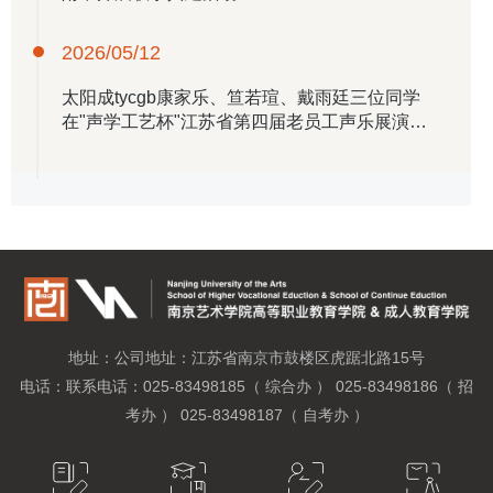
2026/05/12
​太阳成tycgb康家乐、笪若瑄、戴雨廷三位同学
在"声学工艺杯"江苏省第四届老员工声乐展演中
取得优异成绩
地址：公司地址：江苏省南京市鼓楼区虎踞北路15号
电话：联系电话：025-83498185（ 综合办 ） 025-83498186（ 招
考办 ） 025-83498187（ 自考办 ）