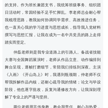
的支持。作为班长兼团支书，我统筹班级事务、组织团
日活动时，常因经验不足手忙脚乱。李老师总会耐心帮
我梳理思路，教我如何协调同学需求、高效推进任务，
也一直关心我的学习进度与思想成长，指导我入党材料
撰写与思想汇报，让我在成为一名中共党员的路上走得
踏实而坚定。
仲磊老师则是我专业道路上的引路人。备战省技能
大赛与全国舞蹈展演时，老师从作品立意、动作编排到
舞台呈现，逐帧打磨细节，常陪我们排练到深夜。主演
《入画》《开山岛上》时，我遇到瓶颈期，仲老师不仅
帮我拆解作品内核，还耐心疏导我的情绪；论文与毕设
阶段，他也逐字批改，反复沟通修改方向，让我深刻理
解了专业上的严谨与坚持。
两位老师用言传身教，教会我责任、耐心与热爱，