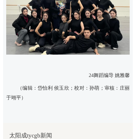
24舞蹈编导 姚雅馨
（编辑：岱怡利 侯玉欣；校对：孙萌；审核：庄丽
于翊平）
太阳成tycgb新闻