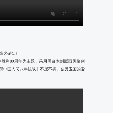
烽火硝烟》
胜利80周年为主题，采用黑白木刻版画风格创
现中国人民八年抗战中不屈不挠、奋勇卫国的爱