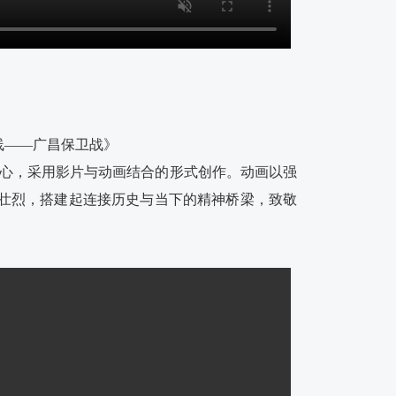
线——广昌保卫战》
心，采用影片与动画结合的形式创作。动画以强
壮烈，搭建起连接历史与当下的精神桥梁，致敬