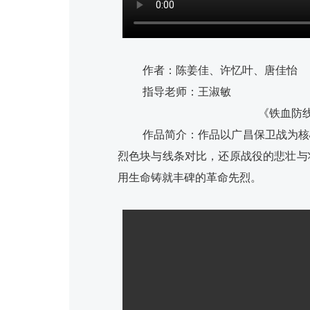
作者：陈姜佳、许忆叶、唐佳怡
指导老师：王淑敏
《铁血防
作品简介：作品以广昌保卫战为核
烈色块与线条对比，还原战役的悲壮与
用生命铸就丰碑的革命先烈。