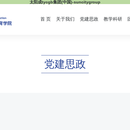
太阳成tycgb集团(中国)-suncitygroup
首 页
关于我们
党建思政
教学科研
党建思政