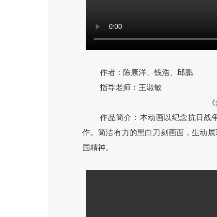
作者：陈康洋、钱浩、邱鹏
指导老师：王淑敏
《
作品简介：本动画以纪念抗日战争
作。简洁有力的黑白刀刻画面，生动展
国精神。