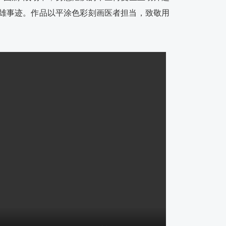
雄事迹。作品以平涂色彩刻画医者担当，致敬用