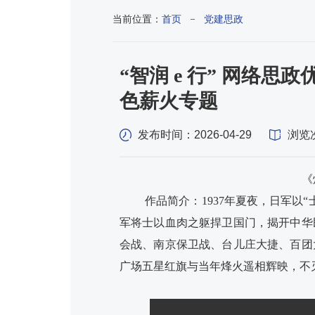
当前位置：
首页
党建思政
“智润 e 行” 网络
色薪火专题
发布时间：2026-04-29
浏览
《
作品简介：1937年夏夜，日军以
军将士以血肉之躯捍卫国门，揭开中华
会战、南京保卫战、台儿庄大捷、百团
广场五星红旗与当年烽火遥相辉映，不