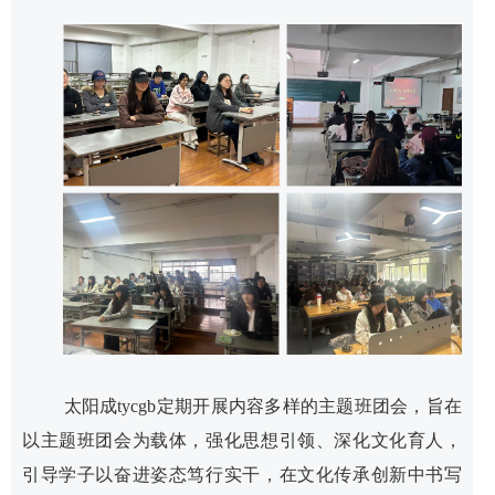
​太阳成tycgb定期开展内容多样的主题班团会，旨在
以主题班团会为载体，强化思想引领、深化文化育人，
引导学子以奋进姿态笃行实干，在文化传承创新中书写