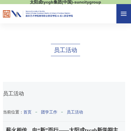
太阳成tycgb集团(中国)-suncitygroup
员工活动
员工活动
当前位置：
首页
团学工作
员工活动
薪火相传，向“新”而行——​太阳成tycgb新学期主