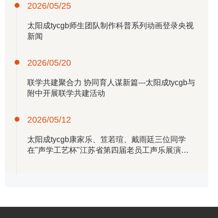
2026/05/25
​太阳成tycgb师生团队制作科普系列动画登录央视
新闻
2026/05/20
联学共建聚合力 协同育人谋新篇---​太阳成tycgb与
附中开展联学共建活动
2026/05/12
​太阳成tycgb康家乐、笪若瑄、戴雨廷三位同学
在"声学工艺杯"江苏省第四届老员工声乐展演中
取得优异成绩