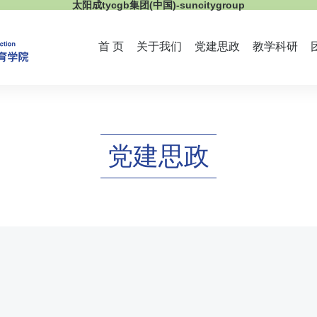
太阳成tycgb集团(中国)-suncitygroup
首 页
关于我们
党建思政
教学科研
党建思政