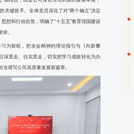
的关键抓手。全体党员深化了对“两个确立”决定
、思想和行动自觉，明确了“十五五”教育强国建设
使命。
习为契机，把全会精神的理论指引与《向新攀
往深里走、往实里走，切实把学习成效转化为办
担当谱写公司高质量发展新篇章。