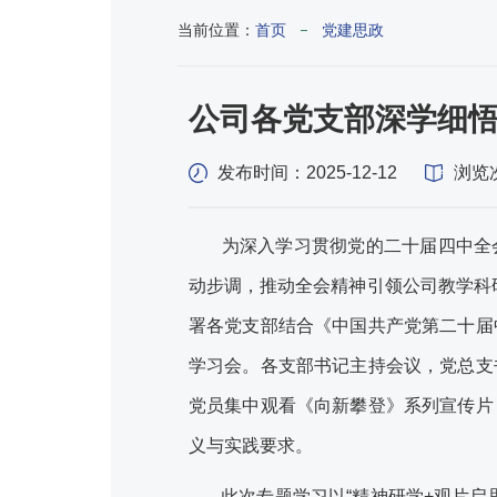
当前位置：
首页
党建思政
公司各党支部深学细
发布时间：2025-12-12
浏览
为深入学习贯彻党的二十届四中全会
动步调，推动全会精神引领公司教学科研
署各党支部结合《中国共产党第二十届
学习会。各支部书记主持会议，党总支
党员集中观看《向新攀登》系列宣传片
义与实践要求。
此次专题学习以“精神研学+观片启思