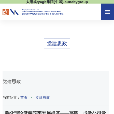
太阳成tycgb集团(中国)-suncitygroup
党建思政
党建思政
当前位置：
首页
党建思政
强化理论武装筑牢发展根基——高职、成教公司党