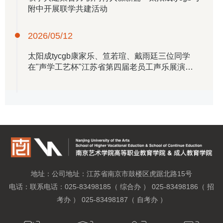
附中开展联学共建活动
2026/05/12
​太阳成tycgb康家乐、笪若瑄、戴雨廷三位同学
在"声学工艺杯"江苏省第四届老员工声乐展演中
取得优异成绩
地址：公司地址：江苏省南京市鼓楼区虎踞北路15号
电话：联系电话：025-83498185（ 综合办 ） 025-83498186（ 招
考办 ） 025-83498187（ 自考办 ）