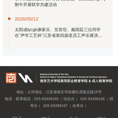
附中开展联学共建活动
2026/05/12
​太阳成tycgb康家乐、笪若瑄、戴雨廷三位同学
在"声学工艺杯"江苏省第四届老员工声乐展演中
取得优异成绩
地址：公司地址：江苏省南京市鼓楼区虎踞北路15号
电话：联系电话：025-83498185（ 综合办 ） 025-83498186（ 招
考办 ） 025-83498187（ 自考办 ）