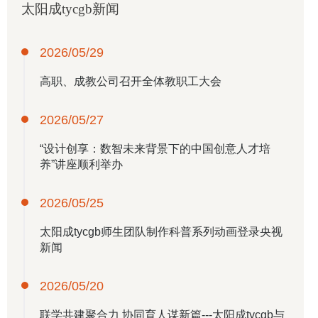
太阳成tycgb新闻
2026/05/29
高职、成教公司召开全体教职工大会
2026/05/27
“设计创享：数智未来背景下的中国创意人才培
养”讲座顺利举办
2026/05/25
​太阳成tycgb师生团队制作科普系列动画登录央视
新闻
2026/05/20
联学共建聚合力 协同育人谋新篇---​太阳成tycgb与