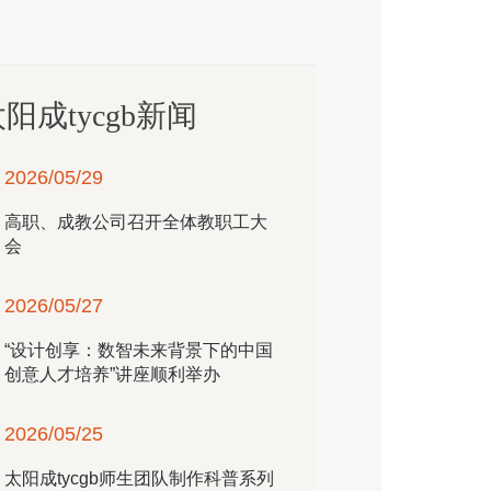
阳成tycgb新闻
2026/05/29
高职、成教公司召开全体教职工大
会
2026/05/27
“设计创享：数智未来背景下的中国
创意人才培养”讲座顺利举办
2026/05/25
​太阳成tycgb师生团队制作科普系列