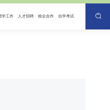
团学工作
人才招聘
校企合作
自学考试