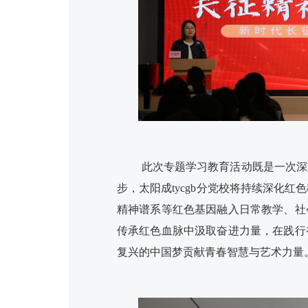
此次专题学习教育活动既是一次深
步，​太阳成tycgb分党校将持续深化
精神谱系等红色基因融入日常教学、社
传承红色血脉中汲取奋进力量，在践行
复兴的中国梦贡献青春智慧与艺术力量