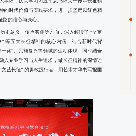
大事记，认真学习习近平总书记关于传承长征精
神的时代价值与实践要求，进一步坚定以红色精
征路的信心与决心。
历史意义、传承实践等方面，深入解读了 “坚定
争” 等五大长征精神的核心内涵，结合新时代背
带一路”、民族复兴等领域的生动体现。同时结合
融入专业学习与人生追求，做长征精神的深情诠
“文艺长征” 的勇敢践行者，用艺术才华书写报国