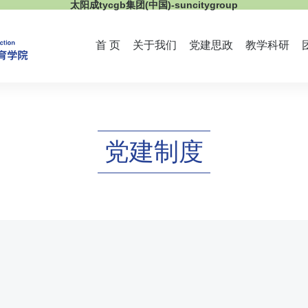
太阳成tycgb集团(中国)-suncitygroup
首 页
关于我们
党建思政
教学科研
党建制度