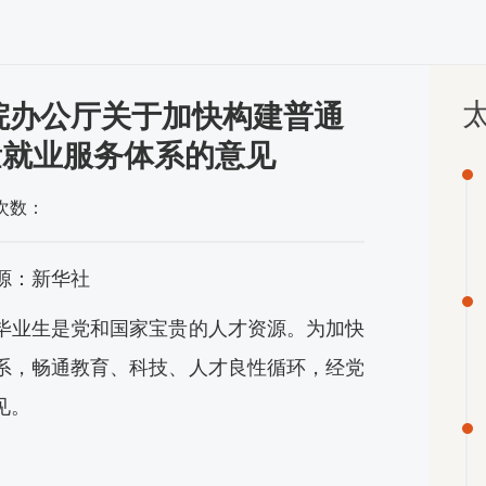
太
院办公厅关于加快构建普通
量就业服务体系的意见
次数：
源：新华社
毕业生是党和国家宝贵的人才资源。为加快
系，畅通教育、科技、人才良性循环，经党
见。