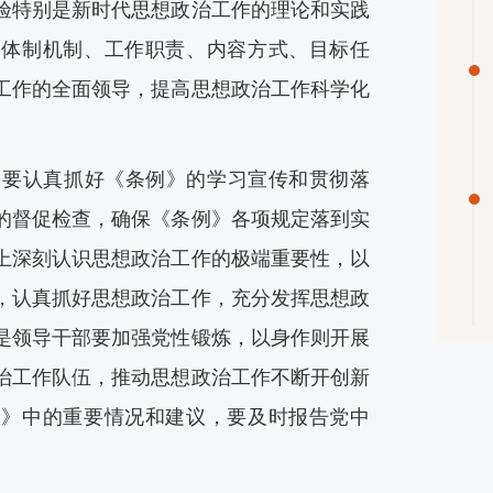
验特别是新时代思想政治工作的理论和实践
的体制机制、工作职责、内容方式、目标任
工作的全面领导，提高思想政治工作科学化
。
认真抓好《条例》的学习宣传和贯彻落
的督促检查，确保《条例》各项规定落到实
上深刻认识思想政治工作的极端重要性，以
，认真抓好思想政治工作，充分发挥思想政
是领导干部要加强党性锻炼，以身作则开展
治工作队伍，推动思想政治工作不断开创新
例》中的重要情况和建议，要及时报告党中