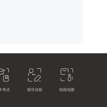
学考试
领导信箱
校园地图