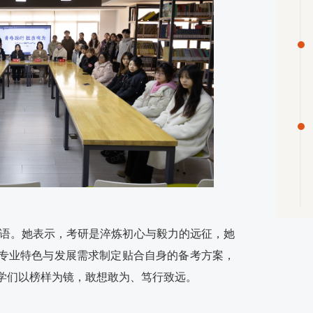
语。她表示，考研是淬炼初心与毅力的远征，她
专业特色与发展需求制定贴合自身的备考方案，
学们以榜样为镜，敢想敢为、笃行致远。