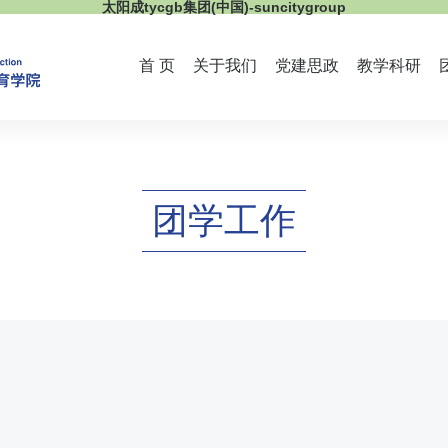
太阳成tycgb集团(中国)-suncitygroup
首 页
关于我们
党建思政
教学科研
团学工作