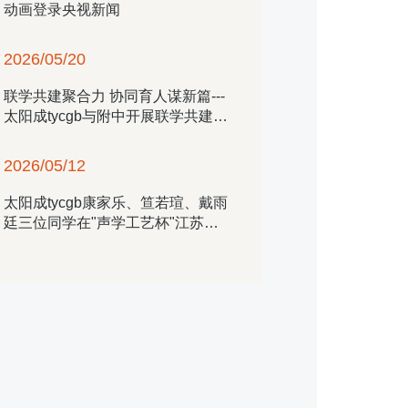
动画登录央视新闻
2026/05/20
联学共建聚合力 协同育人谋新篇---​
太阳成tycgb与附中开展联学共建活
动
2026/05/12
​太阳成tycgb康家乐、笪若瑄、戴雨
廷三位同学在"声学工艺杯"江苏省
第四届老员工声乐展演中取得优异
成绩