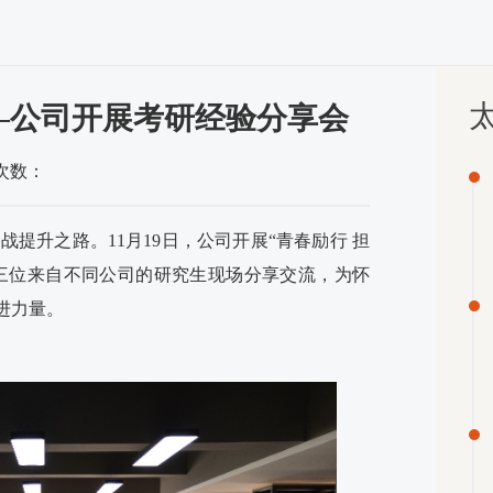
太
—​公司开展考研经验分享会
次数：
提升之路。11月19日，​公司开展“青春励行 担
三位来自不同公司的研究生现场分享交流，为怀
进力量。