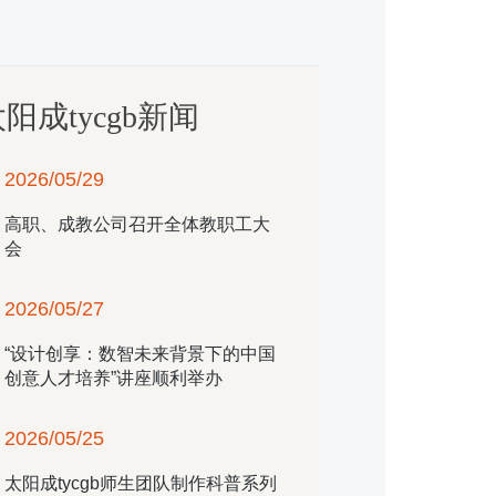
阳成tycgb新闻
2026/05/29
高职、成教公司召开全体教职工大
会
2026/05/27
“设计创享：数智未来背景下的中国
创意人才培养”讲座顺利举办
2026/05/25
​太阳成tycgb师生团队制作科普系列