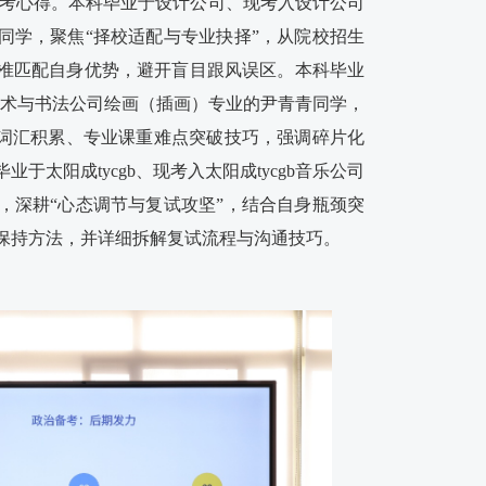
考心得。本科毕业于设计公司、现考入设计公司
同学，聚焦“择校适配与专业抉择”，从院校招生
准匹配自身优势，避开盲目跟风误区。本科毕业
cgb美术与书法公司绘画（插画）专业的尹青青同学，
语词汇积累、专业课重难点突破技巧，强调碎片化
​太阳成tycgb、现考入太阳成tycgb音乐公司
，深耕“心态调节与复试攻坚”，结合自身瓶颈突
保持方法，并详细拆解复试流程与沟通技巧。