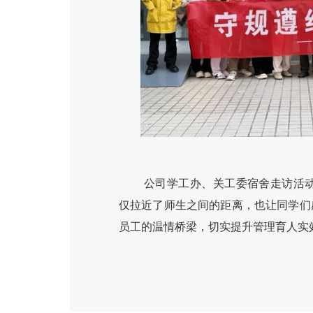
公司学工办、关工委宿舍走访活动是
仅拉近了师生之间的距离，也让同学们
员工的温情桥梁，切实提升管理育人实