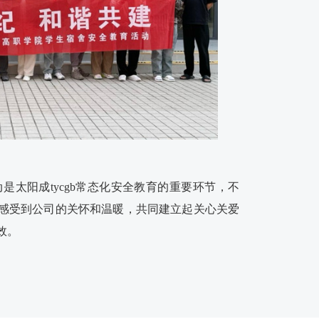
​太阳成tycgb常态化安全教育的重要环节，不
感受到公司的关怀和温暖，共同建立起关心关爱
效。