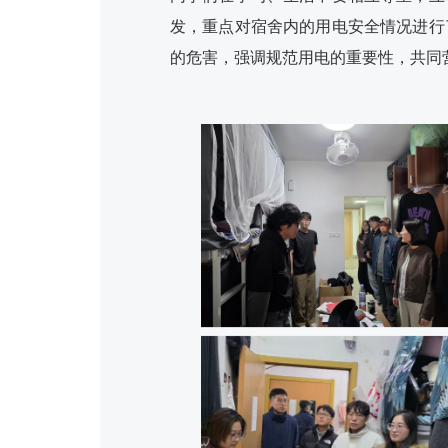
发，重点对宿舍内的用电安全情况进行
的危害，强调规范用电的重要性，共同