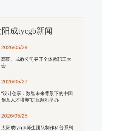
阳成tycgb新闻
2026/05/29
高职、成教公司召开全体教职工大
会
2026/05/27
“设计创享：数智未来背景下的中国
创意人才培养”讲座顺利举办
2026/05/25
​太阳成tycgb师生团队制作科普系列