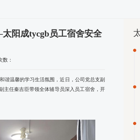
太
​太阳成tycgb员工宿舍安全
次数：
和谐温馨的学习生活氛围，近日，​公司党总支副
副主任秦吉臣带领全体辅导员深入员工宿舍，开