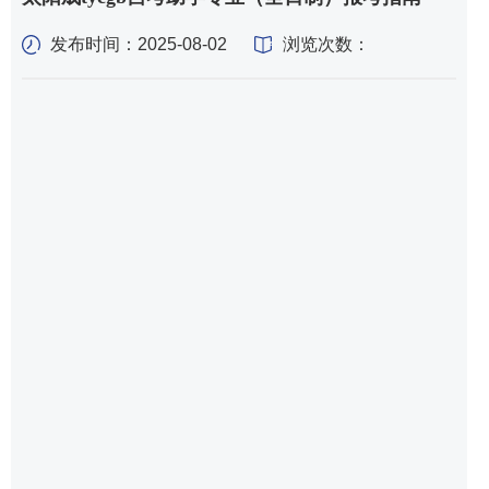
发布时间：2025-08-02
浏览次数：