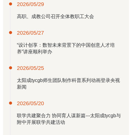
2026/05/29
高职、成教公司召开全体教职工大会
2026/05/27
“设计创享：数智未来背景下的中国创意人才培
养”讲座顺利举办
2026/05/25
​太阳成tycgb师生团队制作科普系列动画登录央视
新闻
2026/05/20
联学共建聚合力 协同育人谋新篇---​太阳成tycgb与
附中开展联学共建活动