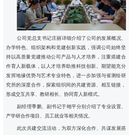
​公司党总支书记庄丽详细介绍了公司的发展概况、
办学特色、组织架构和党建创新实践，强调公司始终坚
持以高质量党建推动公司产品与人才培养，注重搭建合
作育人新载体，以人才培养助推科技创新。期望能充分
发挥地缘优势与艺术专业特色，进一步加强与省测绘研
究所的深度合作，探索组织间的共建资源、相互链接，
形成交互共享、教研相长、协同育人新模式。
副经理季鹏、副书记于翊平分别介绍了专业设置、
产学研合作项目、员工就业等相关情况。
此次共建交流活动，为双方深化合作、共谋发展搭