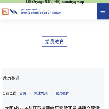
太阳成tycgb集团(中国)-suncitygroup
党员教育
党员教育
当前位置：
首页
党建思政
党员教育
​太阳成tycgb与江苏省测绘研究所开展 共建交流活