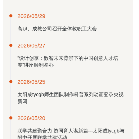
2026/05/29
高职、成教公司召开全体教职工大会
2026/05/27
“设计创享：数智未来背景下的中国创意人才培
养”讲座顺利举办
2026/05/25
​太阳成tycgb师生团队制作科普系列动画登录央视
新闻
2026/05/20
联学共建聚合力 协同育人谋新篇---​太阳成tycgb与
附中开展联学共建活动