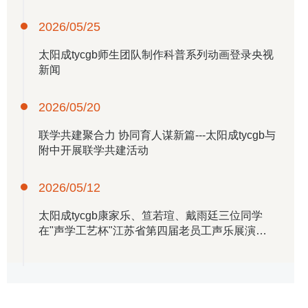
2026/05/25
​太阳成tycgb师生团队制作科普系列动画登录央视
新闻
2026/05/20
联学共建聚合力 协同育人谋新篇---​太阳成tycgb与
附中开展联学共建活动
2026/05/12
​太阳成tycgb康家乐、笪若瑄、戴雨廷三位同学
在"声学工艺杯"江苏省第四届老员工声乐展演中
取得优异成绩