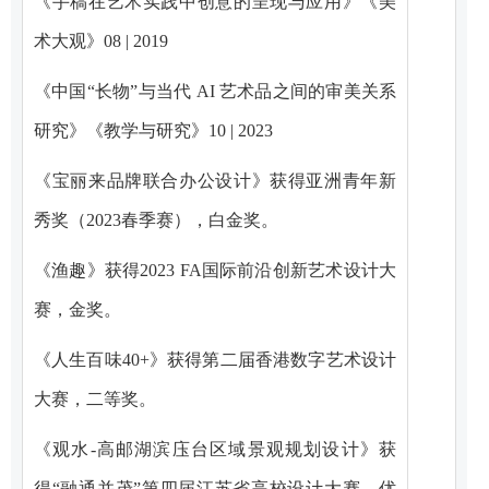
《手稿在艺术实践中创意的呈现与应用》《美
术大观》08 | 2019
《中国“长物”与当代 AI 艺术品之间的审美关系
研究》《教学与研究》10 | 2023
《宝丽来品牌联合办公设计》获得亚洲青年新
秀奖（2023春季赛），白金奖。
《渔趣》获得2023 FA国际前沿创新艺术设计大
赛，金奖。
《人生百味40+》获得第二届香港数字艺术设计
大赛，二等奖。
《观水-高邮湖滨庒台区域景观规划设计》获
得“融通并茂”第四届江苏省高校设计大赛，优