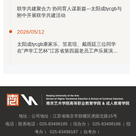
联学共建聚合力 协同育人谋新篇---​太阳成tycgb与
附中开展联学共建活动
2026/05/12
​太阳成tycgb康家乐、笪若瑄、戴雨廷三位同学
在"声学工艺杯"江苏省第四届老员工声乐展演中
取得优异成绩
地址：公司地址：江苏省南京市鼓楼区虎踞北路15号
电话：联系电话：025-83498185（ 综合办 ） 025-83498186（ 招
考办 ） 025-83498187（ 自考办 ）